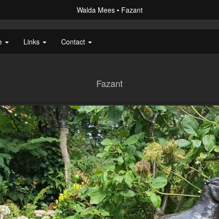
Walda Mees
Fazant
ie
Links
Contact
Fazant