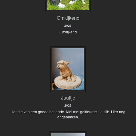
Omkijkend
2025
Omkijkend
Juultje
2023
Hondje van een goede bekende. Klei met gekleurde kleislib. Hier nog
ongebakken.