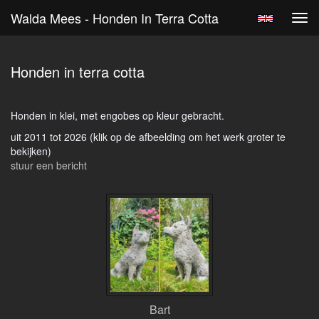
Walda Mees - Honden In Terra Cotta
Tog
navi
Honden in terra cotta
Honden in klei, met engobes op kleur gebracht.
uit 2011 tot 2026
(klik op de afbeelding om het werk groter te
bekijken)
stuur een bericht
Bart