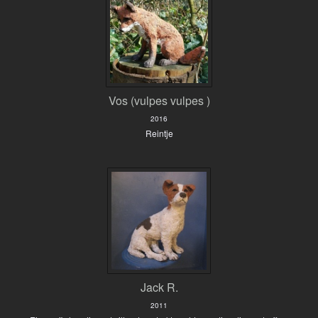
Vos (vulpes vulpes )
2016
Reintje
Jack R.
2011