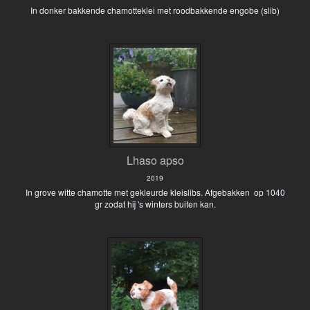
In donker bakkende chamotteklei met roodbakkende engobe (slib)
Lhaso apso
2019
In grove witte chamotte met gekleurde kleislibs. Afgebakken op 1040
gr zodat hij 's winters buiten kan.