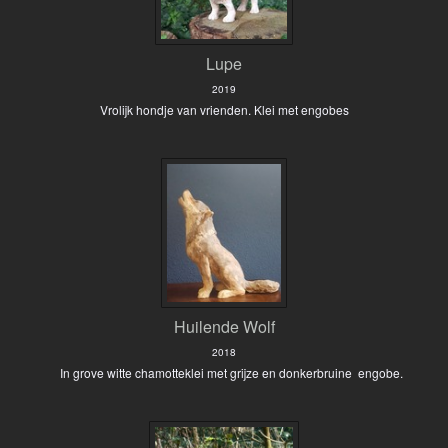
Lupe
2019
Vrolijk hondje van vrienden. Klei met engobes
Huilende Wolf
2018
In grove witte chamotteklei met grijze en donkerbruine engobe.