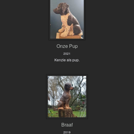
Onze Pup
2021
Kenzie als pup.
Braaf
2019