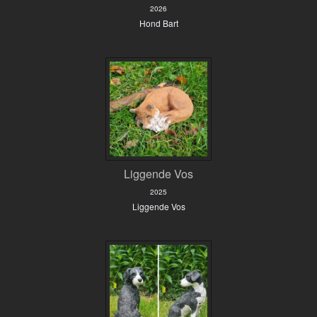
2026
Hond Bart
Liggende Vos
2025
Liggende Vos