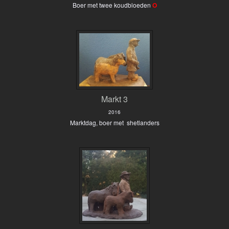
Boer met twee koudbloeden
O
Markt 3
2016
Marktdag, boer met shetlanders