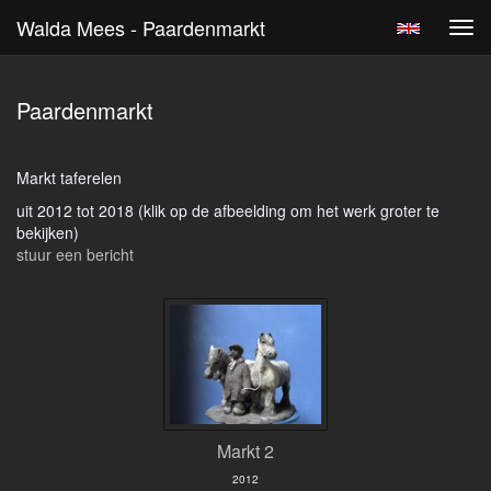
Walda Mees - Paardenmarkt
Tog
navi
Paardenmarkt
Markt taferelen
uit 2012 tot 2018
(klik op de afbeelding om het werk groter te
bekijken)
stuur een bericht
Markt 2
2012