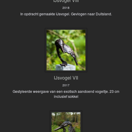
IJsvogel VIII
2018
In opdracht gemaakte IJsvogel. Gevlogen naar Duitsland.
IJsvogel VII
2017
Gestyleerde weergave van een exotisch aandoend vogeltje. 23 cm
inclusief sokkel