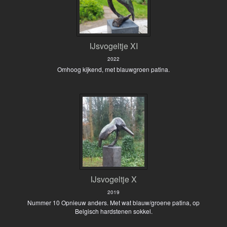
IJsvogeltje XI
2022
Omhoog kijkend, met blauwgroen patina.
IJsvogeltje X
2019
Nummer 10 Opnieuw anders. Met wat blauw/groene patina, op
Belgisch hardstenen sokkel.