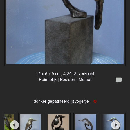
12 x 6 x 9 cm, © 2012, verkocht
Ruimtelijk | Beelden | Metaal
donker gepatineerd ijsvogeltje
O