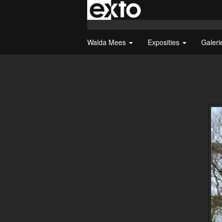
Walda Mees
Exposities
Galer