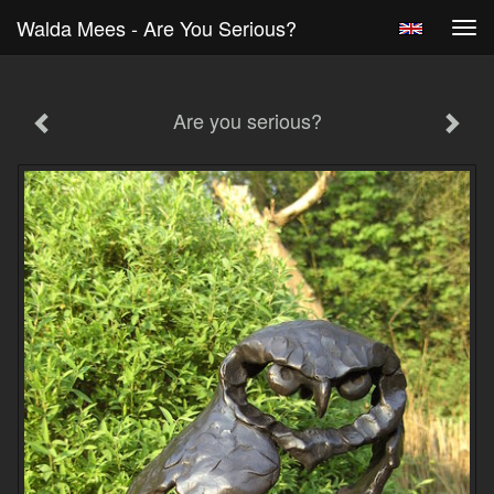
Walda Mees - Are You Serious?
Tog
navi
Are you serious?