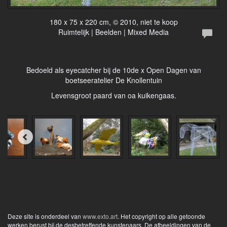
180 x 75 x 220 cm, © 2010, niet te koop
Ruimtelijk | Beelden | Mixed Media
Bedoeld als eyecatcher bij de 10de x Open Dagen van
boetseeratelier De Knollentuin
Levensgroot paard van oa kuikengaas.
Deze site is onderdeel van
www.exto.art
. Het copyright op alle getoonde
werken berust bij de desbetreffende kunstenaars. De afbeeldingen van de