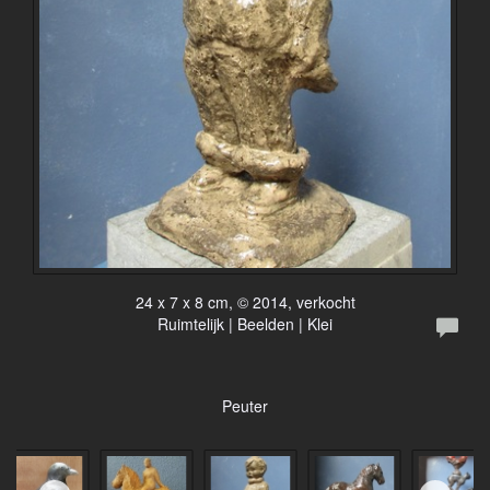
24 x 7 x 8 cm, © 2014, verkocht
Ruimtelijk | Beelden | Klei
Peuter