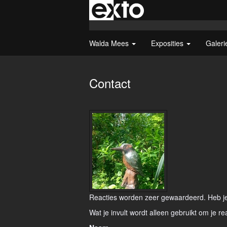
Walda Mees
Exposities
Galer
Contact
Reacties worden zeer gewaardeerd. Heb je 
Wat je invult wordt alleen gebruikt om je re