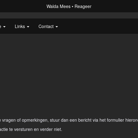
Walda Mees
Reageer
ie
Links
Contact
vragen of opmerkingen, stuur dan een bericht via het formulier hieron
actie te versturen en verder niet.