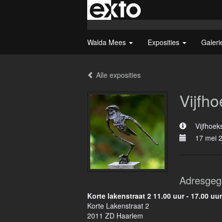
Walda Mees
Exposities
Galer
Alle exposities
Vijfh
Vijfhoek
17 mei 
Adresgeg
Korte lakenstraat 2 11.00 uur - 17.00 uur
Korte Lakenstraat 2
2011 ZD Haarlem