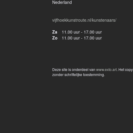
Nederland
vijfhoekkunstroute.nl/kunstenaars/
Za
11.00 uur - 17.00 uur
Zo
11.00 uur - 17.00 uur
Deze site is onderdeel van
www.exto.art
. Het cop
zonder schriftelijke toestemming.