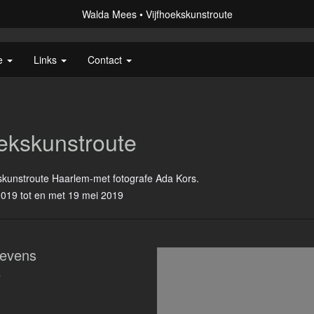
Walda Mees
Vijfhoekskunstroute
ie
Links
Contact
oekskunstroute
skunstroute Haarlem-met fotografe Ada Kors.
2019 tot en met 19 mei 2019
evens