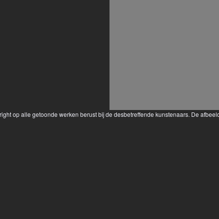
yright op alle getoonde werken berust bij de desbetreffende kunstenaars. De afbe